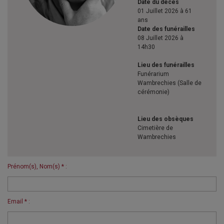
Date du décès
01 Juillet 2026 à 61
ans
Date des funérailles
08 Juillet 2026 à
14h30
Lieu des funérailles
Funérarium
Wambrechies (Salle de
cérémonie)
Lieu des obsèques
Cimetière de
Wambrechies
Prénom(s), Nom(s) * :
Email * :