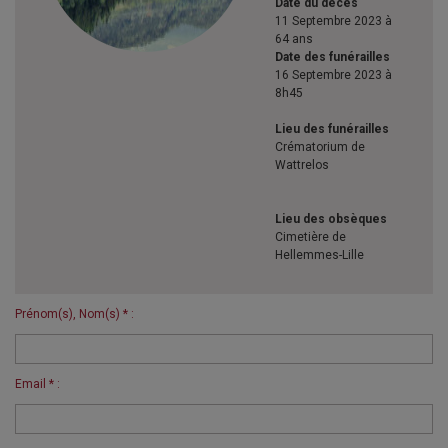
Date du décès
11 Septembre 2023 à
64 ans
Date des funérailles
16 Septembre 2023 à
8h45
Lieu des funérailles
Crématorium de
Wattrelos
Lieu des obsèques
Cimetière de
Hellemmes-Lille
Prénom(s), Nom(s) * :
Email * :