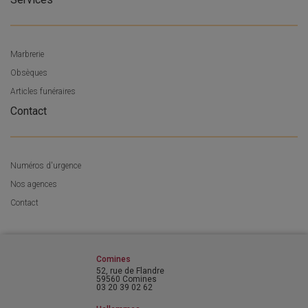
Marbrerie
Obsèques
Articles funéraires
Contact
Numéros d'urgence
Nos agences
Contact
Comines
52, rue de Flandre
59560 Comines
03 20 39 02 62