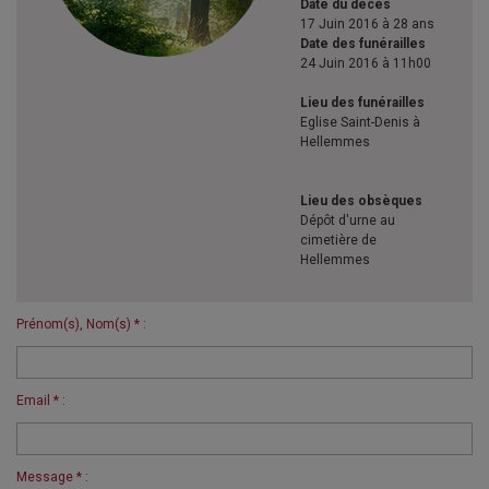
Date du décès
17 Juin 2016 à 28 ans
Date des funérailles
24 Juin 2016 à 11h00
Lieu des funérailles
Eglise Saint-Denis à
Hellemmes
Lieu des obsèques
Dépôt d'urne au
cimetière de
Hellemmes
Prénom(s), Nom(s) * :
Email * :
Message * :