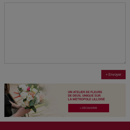
> Envoyer