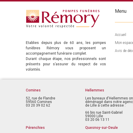
Menu
Accueil
Etablies depuis plus de 60 ans, les pompes
Mon espac
funèbres Rémory vous proposent un
Avis de déc
accompagnement funéraire complet.
Durant chaque étape, nos professionnels sont
présents pour s’assurer du respect de vos
volontés.
Comines
Hellemmes
52, rue de Flandre
Les bureaux d'Hellemmes on
59560 Comines
déménagé dans notre agen
03 20 39 02 62
de Lille à cette adresse :
66 bis rue Saint-Gabriel
59000 Lille
03 20 06 13 11
Pérenchies
Quesnoy-sur-Deule