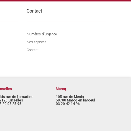
Contact
Numéros d'urgence
Nos agences
Contact
inselles
Marcq
 bis rue de Lamartine
105 rue de Menin
9126 Linselles
59700 Marcq en baroeul
3 20 03 25 98
03 20 42 14 96