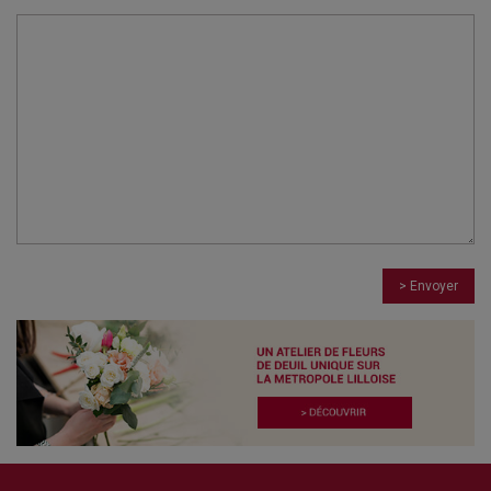
> Envoyer