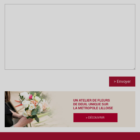
> Envoyer