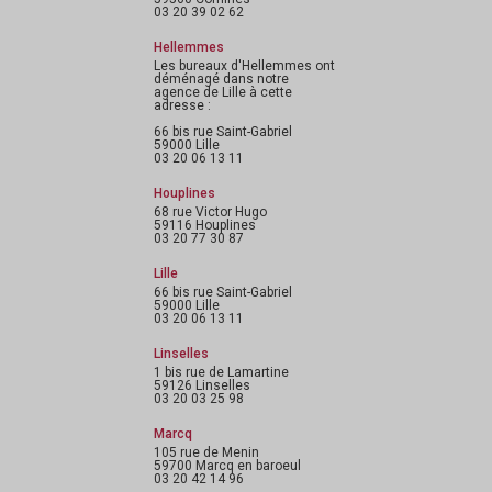
03 20 39 02 62
Hellemmes
Les bureaux d'Hellemmes ont
déménagé dans notre
agence de Lille à cette
adresse :
66 bis rue Saint-Gabriel
59000 Lille
03 20 06 13 11
Houplines
68 rue Victor Hugo
59116 Houplines
03 20 77 30 87
Lille
66 bis rue Saint-Gabriel
59000 Lille
03 20 06 13 11
Linselles
1 bis rue de Lamartine
59126 Linselles
03 20 03 25 98
Marcq
105 rue de Menin
59700 Marcq en baroeul
03 20 42 14 96