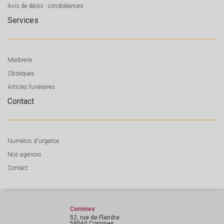
Avis de décès - condoléances
Services
Marbrerie
Obsèques
Articles funéraires
Contact
Numéros d'urgence
Nos agences
Contact
Comines
52, rue de Flandre
59560 Comines