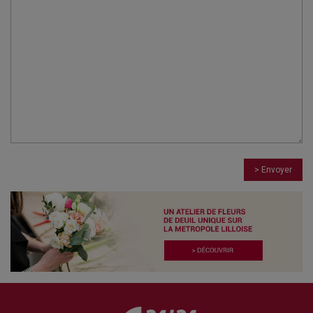
> Envoyer