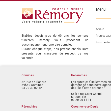
Menu
Accueil
Etablies depuis plus de 60 ans, les pompes
Mon espac
funèbres Rémory vous proposent un
Avis de déc
accompagnement funéraire complet.
Durant chaque étape, nos professionnels sont
présents pour s’assurer du respect de vos
volontés.
Comines
Hellemmes
52, rue de Flandre
Les bureaux d'Hellemmes on
59560 Comines
déménagé dans notre agen
03 20 39 02 62
de Lille à cette adresse :
66 bis rue Saint-Gabriel
59000 Lille
03 20 06 13 11
Pérenchies
Quesnoy-sur-Deule