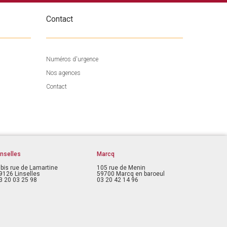
Contact
Numéros d'urgence
Nos agences
Contact
inselles
Marcq
 bis rue de Lamartine
105 rue de Menin
9126 Linselles
59700 Marcq en baroeul
3 20 03 25 98
03 20 42 14 96