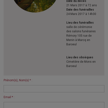
Date du décès
21 Mars 2017 à 72 ans
Date des funérailles
24 Mars 2017 à 14h30
Lieu des funérailles
salle de cérémonie
des salons funéraires
Rémory 105 rue de
Menin à Marcq en
Baroeul
Lieu des obsèques
Cimetière de Mons en
Baroeul
Prénom(s), Nom(s) * :
Email * :