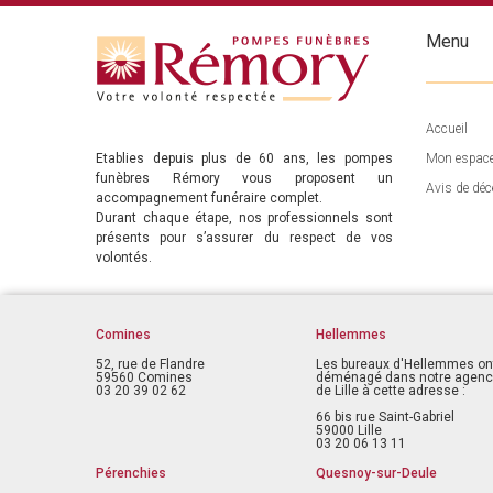
Menu
Accueil
Etablies depuis plus de 60 ans, les pompes
Mon espac
funèbres Rémory vous proposent un
Avis de déc
accompagnement funéraire complet.
Durant chaque étape, nos professionnels sont
présents pour s’assurer du respect de vos
volontés.
Comines
Hellemmes
52, rue de Flandre
Les bureaux d'Hellemmes on
59560 Comines
déménagé dans notre agen
03 20 39 02 62
de Lille à cette adresse :
66 bis rue Saint-Gabriel
59000 Lille
03 20 06 13 11
Pérenchies
Quesnoy-sur-Deule