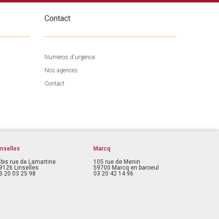
Contact
Numéros d'urgence
Nos agences
Contact
inselles
Marcq
 bis rue de Lamartine
105 rue de Menin
9126 Linselles
59700 Marcq en baroeul
3 20 03 25 98
03 20 42 14 96