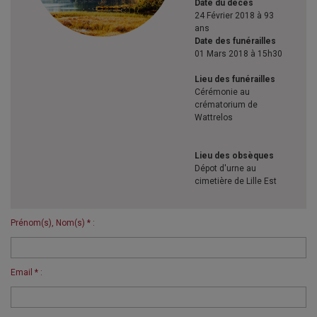
Date du décès
24 Février 2018 à 93
ans
Date des funérailles
01 Mars 2018 à 15h30
Lieu des funérailles
Cérémonie au
crématorium de
Wattrelos
Lieu des obsèques
Dépot d'urne au
cimetière de Lille Est
Prénom(s), Nom(s) * :
Email * :