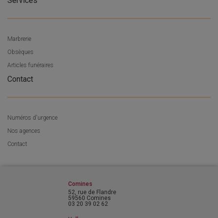
Services
Marbrerie
Obsèques
Articles funéraires
Contact
Numéros d'urgence
Nos agences
Contact
Comines
52, rue de Flandre
59560 Comines
03 20 39 02 62