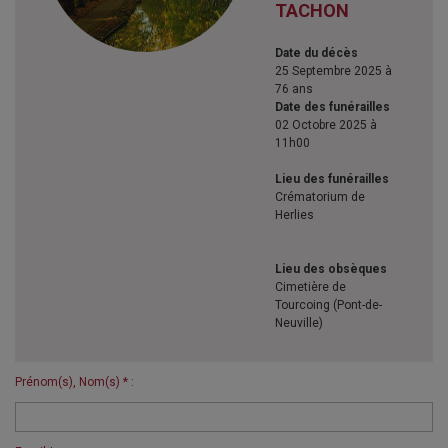
TACHON
Date du décès
25 Septembre 2025 à
76 ans
Date des funérailles
02 Octobre 2025 à
11h00
Lieu des funérailles
Crématorium de
Herlies
Lieu des obsèques
Cimetière de
Tourcoing (Pont-de-
Neuville)
Prénom(s), Nom(s) * :