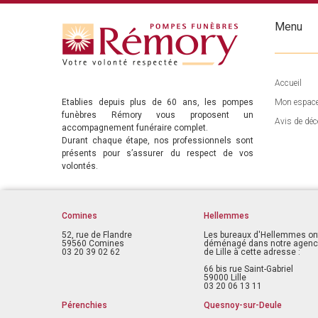
Menu
Accueil
Etablies depuis plus de 60 ans, les pompes
Mon espac
funèbres Rémory vous proposent un
Avis de déc
accompagnement funéraire complet.
Durant chaque étape, nos professionnels sont
présents pour s’assurer du respect de vos
volontés.
Comines
Hellemmes
52, rue de Flandre
Les bureaux d'Hellemmes on
59560 Comines
déménagé dans notre agen
03 20 39 02 62
de Lille à cette adresse :
66 bis rue Saint-Gabriel
59000 Lille
03 20 06 13 11
Pérenchies
Quesnoy-sur-Deule