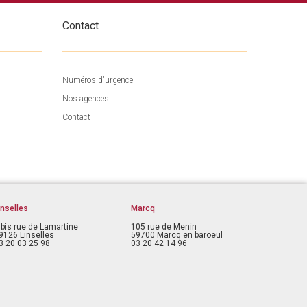
Contact
Numéros d'urgence
Nos agences
Contact
inselles
Marcq
 bis rue de Lamartine
105 rue de Menin
9126 Linselles
59700 Marcq en baroeul
3 20 03 25 98
03 20 42 14 96